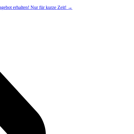
ngebot erhalten! Nur für kurze Zeit!
→