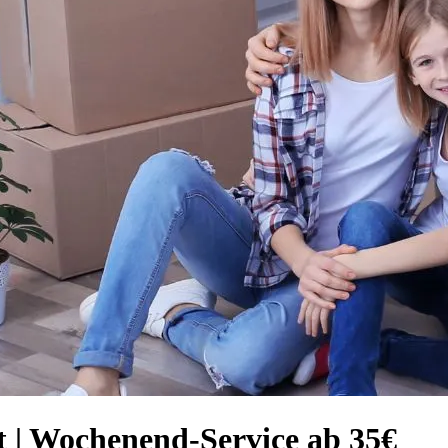
 | Wochenend-Service ab 35€