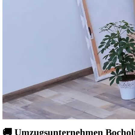
🚚 Umzugsunternehmen Bocholt