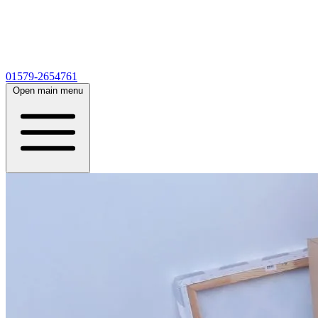
01579-2654761
Open main menu