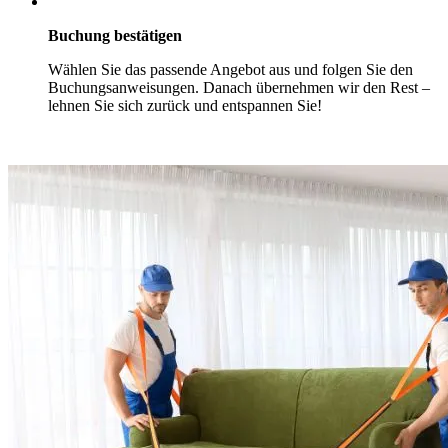
Buchung bestätigen
Wählen Sie das passende Angebot aus und folgen Sie den
Buchungsanweisungen. Danach übernehmen wir den Rest –
lehnen Sie sich zurück und entspannen Sie!