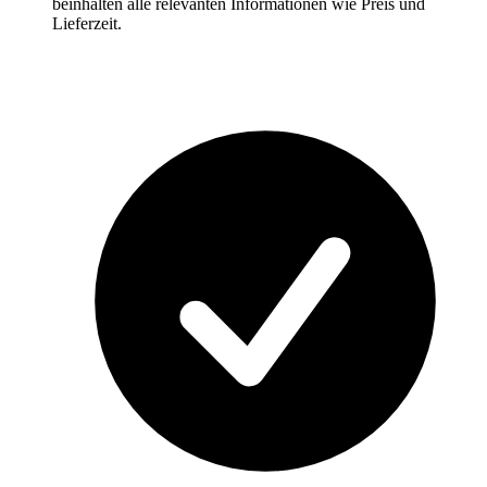
beinhalten alle relevanten Informationen wie Preis und
Lieferzeit.