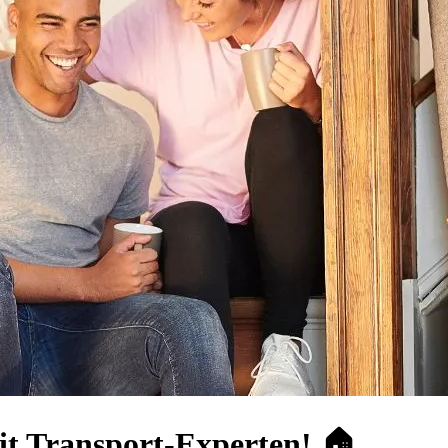
it Transport-Experten! 🏠