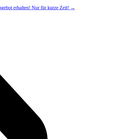
ngebot erhalten! Nur für kurze Zeit!
→