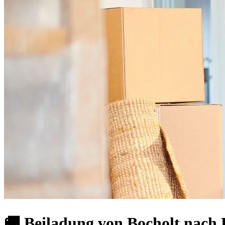
🚚 Beiladung von Bocholt nach 