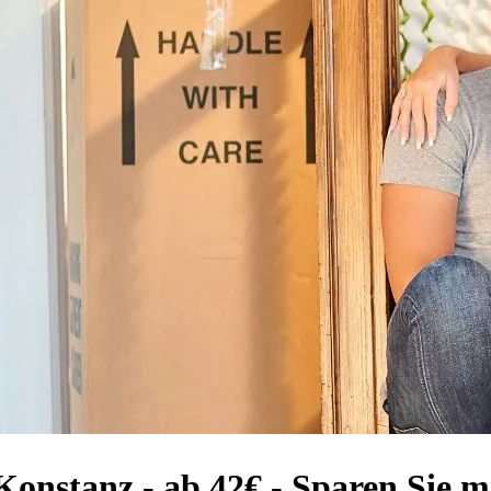
Konstanz - ab 42€ - Sparen Sie m