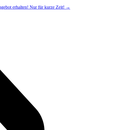
ngebot erhalten! Nur für kurze Zeit!
→