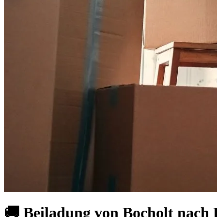
🚚 Beiladung von Bocholt nach 