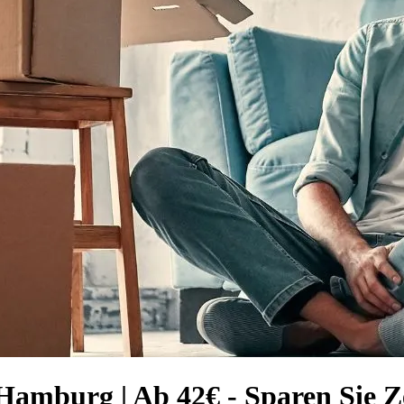
Hamburg | Ab 42€ - Sparen Sie Z